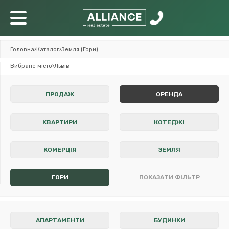
Головна
›
Каталог
›
Земля (Гори)
Вибране місто
›
Львів
ПРОДАЖ
ОРЕНДА
КВАРТИРИ
КОТЕДЖІ
КОМЕРЦІЯ
ЗЕМЛЯ
ГОРИ
ПОКАЗАТИ ФІЛЬТР
АПАРТАМЕНТИ
БУДИНКИ