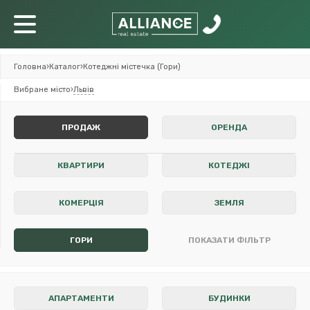
Головна
›
Каталог
›
Котеджні містечка (Гори)
Вибране місто
›
Львів
ПРОДАЖ
ОРЕНДА
КВАРТИРИ
КОТЕДЖІ
КОМЕРЦІЯ
ЗЕМЛЯ
ГОРИ
ПОКАЗАТИ ФІЛЬТР
АПАРТАМЕНТИ
БУДИНКИ