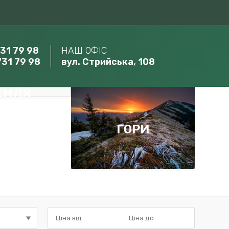
731 79 98
НАШ ОФІС
731 79 98
вул. Стрийська, 108
ЕМЛЯ
ГОРИ