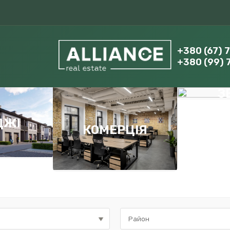
+380 (67) 
+380 (99) 
З
ДЖІ
КОМЕРЦІЯ