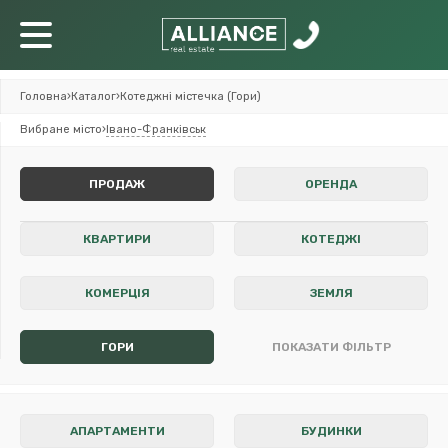
Головна
›
Каталог
›
Котеджні містечка (Гори)
Вибране місто
›
Івано-Франківськ
ПРОДАЖ
ОРЕНДА
КВАРТИРИ
КОТЕДЖІ
КОМЕРЦІЯ
ЗЕМЛЯ
ГОРИ
ПОКАЗАТИ ФІЛЬТР
АПАРТАМЕНТИ
БУДИНКИ