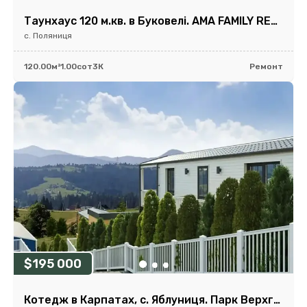
Таунхаус 120 м.кв. в Буковелі. AMA FAMILY RESORT
с. Поляниця
120.00м²
1.00сот
3К
Ремонт
$195 000
Котедж в Карпатах, с. Яблуниця. Парк Верхгори