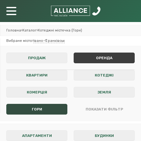
Головна
›
Каталог
›
Котеджні містечка (Гори)
Вибране місто
›
Івано-Франківськ
ПРОДАЖ
ОРЕНДА
КВАРТИРИ
КОТЕДЖІ
КОМЕРЦІЯ
ЗЕМЛЯ
ГОРИ
ПОКАЗАТИ ФІЛЬТР
АПАРТАМЕНТИ
БУДИНКИ