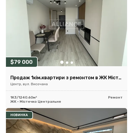
$79 000
Продаж 1кім.квартири з ремонтом в ЖК Містечко Центральне!
Центр, вул. Височана
1К
3/12
40.60м²
Ремонт
ЖК • Містечко Центральне
НОВИНКА