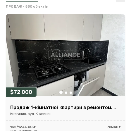
ПРОДАЖ
• 580 обʼєктів
$72 000
Продаж 1-кімнатної квартири з ремонтом, ЖК Княгинин
Княгинин, вул. Княгинин
1К
2/12
34.00м²
Ремонт