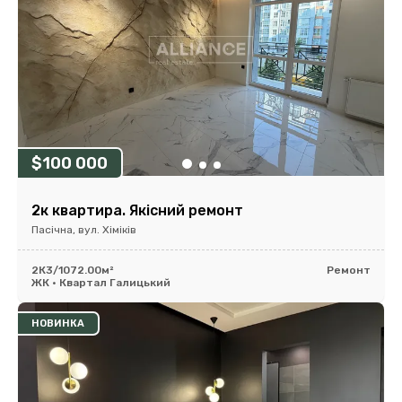
$100 000
2к квартира. Якісний ремонт
Пасічна, вул. Хіміків
2К
3/10
72.00м²
Ремонт
ЖК • Квартал Галицький
НОВИНКА