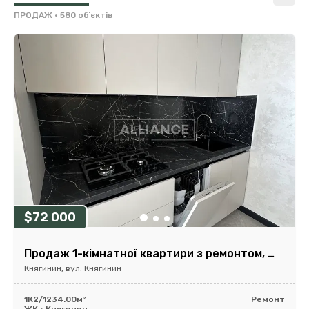
ПРОДАЖ
• 580 обʼєктів
$72 000
Продаж 1-кімнатної квартири з ремонтом, ЖК Княгинин
Княгинин, вул. Княгинин
1К
2/12
34.00м²
Ремонт