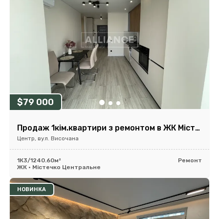
$79 000
Продаж 1кім.квартири з ремонтом в ЖК Містечко Центральне!
Центр, вул. Височана
1К
3/12
40.60м²
Ремонт
ЖК • Містечко Центральне
НОВИНКА