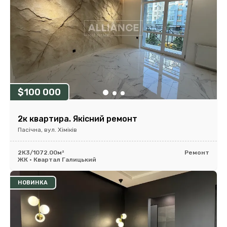
$100 000
2к квартира. Якісний ремонт
Пасічна, вул. Хіміків
2К
3/10
72.00м²
Ремонт
ЖК • Квартал Галицький
НОВИНКА