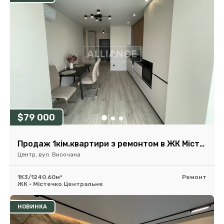
$79 000
Продаж 1кім.квартири з ремонтом в ЖК Містечко Центральне!
Центр, вул. Височана
1К
3/12
40.60м²
Ремонт
ЖК • Містечко Центральне
НОВИНКА