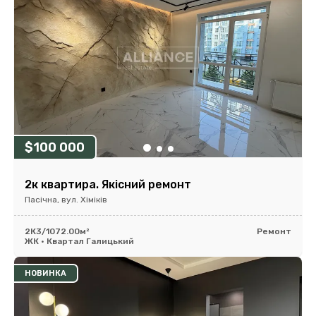
$100 000
2к квартира. Якісний ремонт
Пасічна, вул. Хіміків
2К
3/10
72.00м²
Ремонт
ЖК • Квартал Галицький
НОВИНКА