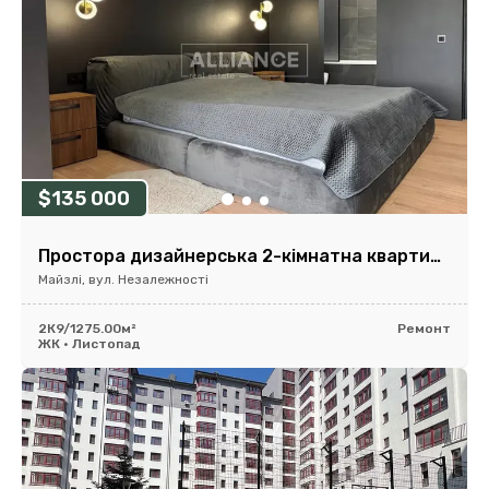
$135 000
Простора дизайнерська 2-кімнатна квартира в будинку бізнес-класу!
Майзлі, вул. Незалежності
2К
9/12
75.00м²
Ремонт
ЖК • Листопад