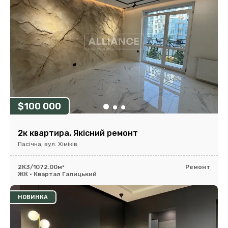
$100 000
2к квартира. Якісний ремонт
Пасічна, вул. Хіміків
2К
3/10
72.00м²
Ремонт
ЖК • Квартал Галицький
НОВИНКА