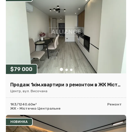
$79 000
Продаж 1кім.квартири з ремонтом в ЖК Містечко Центральне!
Центр, вул. Височана
1К
3/12
40.60м²
Ремонт
ЖК • Містечко Центральне
НОВИНКА