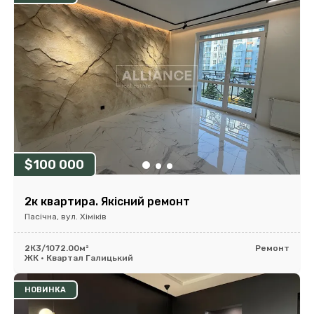
$100 000
2к квартира. Якісний ремонт
Пасічна, вул. Хіміків
2К
3/10
72.00м²
Ремонт
ЖК • Квартал Галицький
НОВИНКА