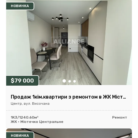
НОВИНКА
$79 000
Продаж 1кім.квартири з ремонтом в ЖК Містечко Центральне!
Центр, вул. Височана
1К
3/12
40.60м²
Ремонт
ЖК • Містечко Центральне
НОВИНКА