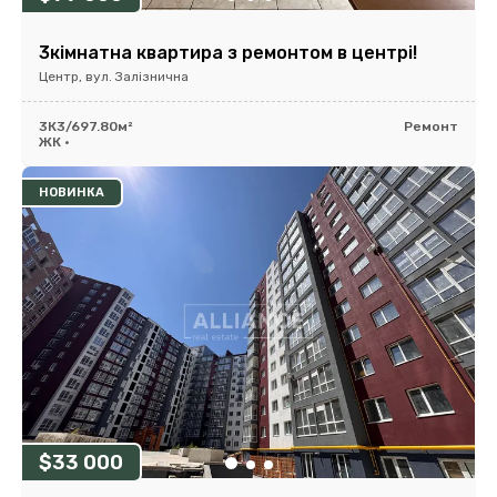
3кімнатна квартира з ремонтом в центрі!
Центр, вул. Залізнична
3К
3/6
97.80м²
Ремонт
ЖК •
НОВИНКА
$33 000